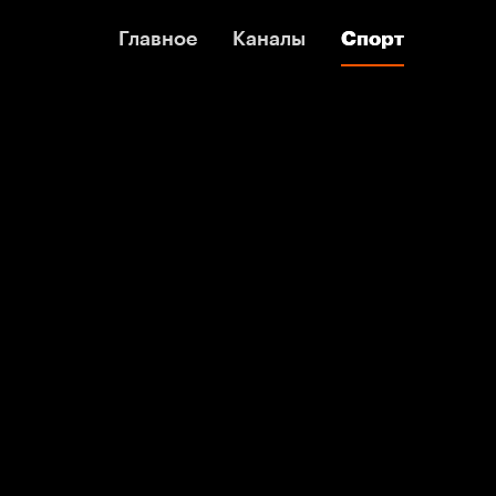
Главное
Главное
Каналы
Каналы
Спорт
Спорт