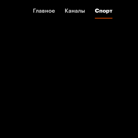
Главное
Главное
Каналы
Каналы
Спорт
Спорт