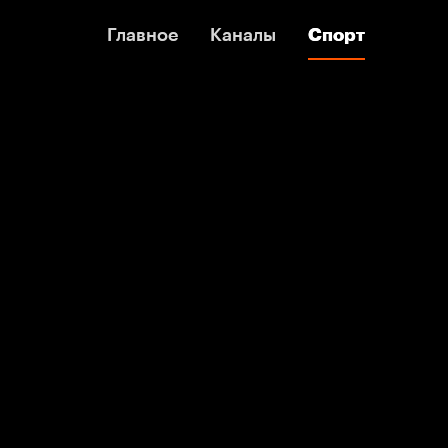
Главное
Главное
Каналы
Каналы
Спорт
Спорт