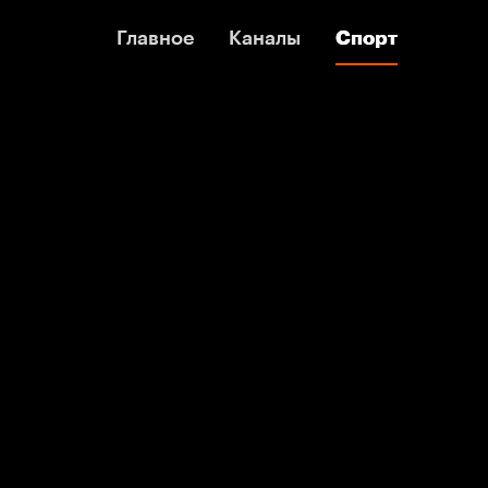
Главное
Главное
Каналы
Каналы
Спорт
Спорт