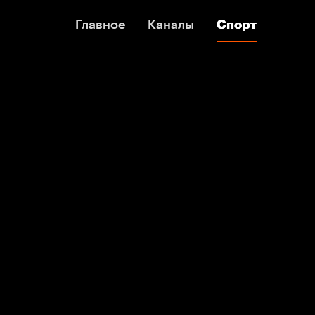
Главное
Главное
Каналы
Каналы
Спорт
Спорт