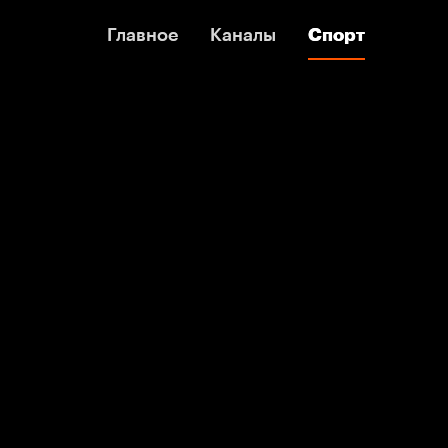
Главное
Главное
Каналы
Каналы
Спорт
Спорт