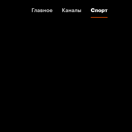
Главное
Главное
Каналы
Каналы
Спорт
Спорт