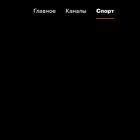
Главное
Главное
Каналы
Каналы
Спорт
Спорт