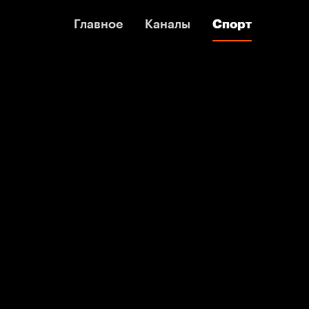
Главное
Главное
Каналы
Каналы
Спорт
Спорт