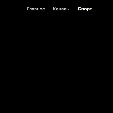
Главное
Главное
Каналы
Каналы
Спорт
Спорт