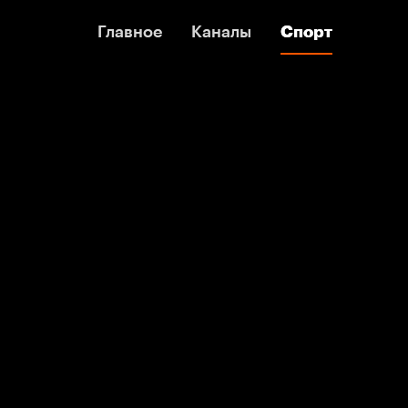
Главное
Главное
Каналы
Каналы
Спорт
Спорт