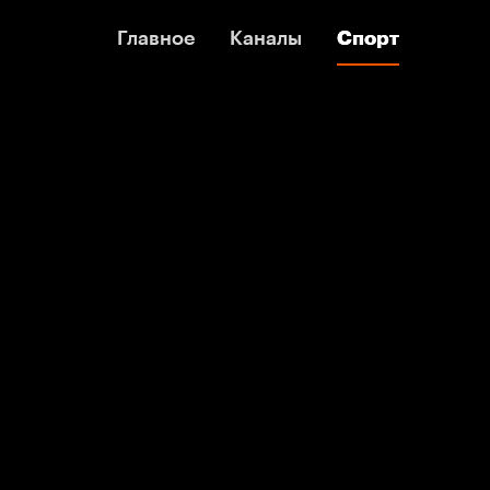
Главное
Главное
Каналы
Каналы
Спорт
Спорт