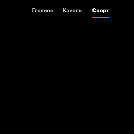
Главное
Главное
Каналы
Каналы
Спорт
Спорт