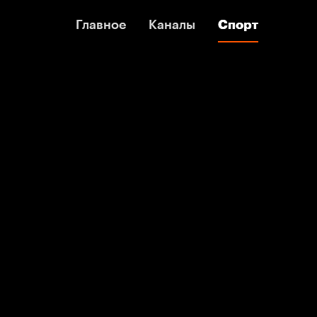
Главное
Главное
Каналы
Каналы
Спорт
Спорт