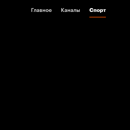
Главное
Главное
Каналы
Каналы
Спорт
Спорт