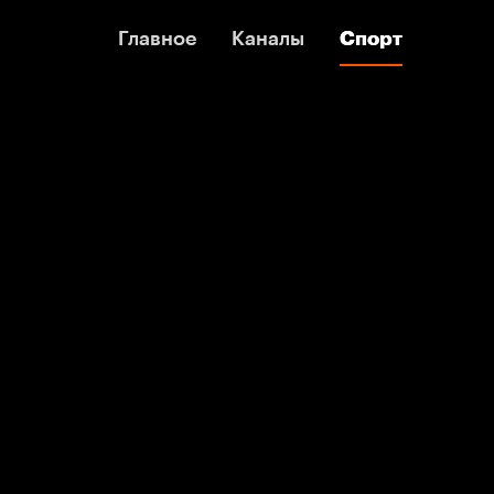
Главное
Главное
Каналы
Каналы
Спорт
Спорт