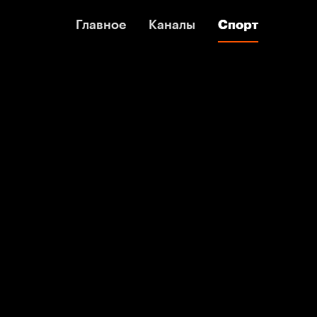
Главное
Главное
Каналы
Каналы
Спорт
Спорт