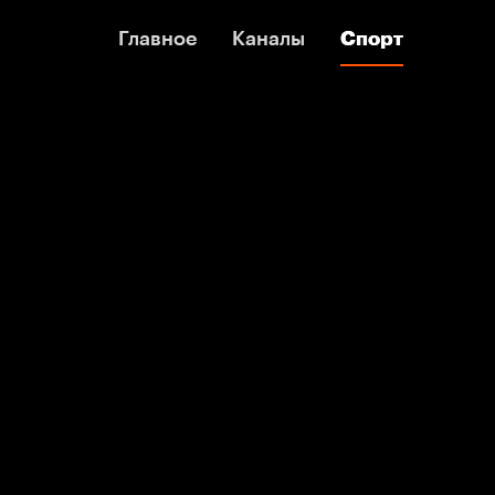
Главное
Главное
Каналы
Каналы
Спорт
Спорт