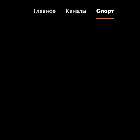
Главное
Главное
Каналы
Каналы
Спорт
Спорт