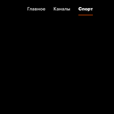
Главное
Главное
Каналы
Каналы
Спорт
Спорт