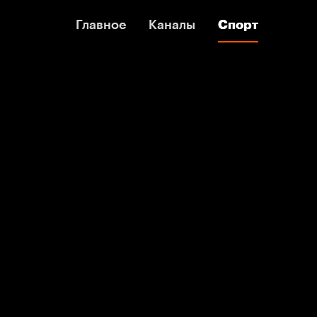
Главное
Главное
Каналы
Каналы
Спорт
Спорт