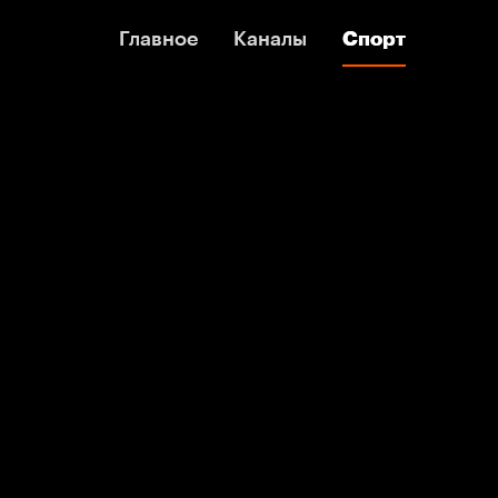
Главное
Главное
Каналы
Каналы
Спорт
Спорт