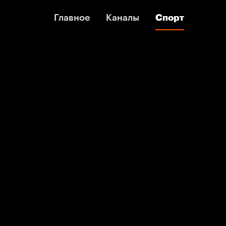
Главное
Главное
Каналы
Каналы
Спорт
Спорт