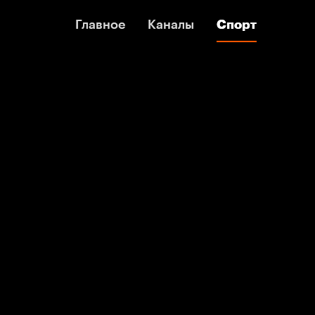
Главное
Главное
Каналы
Каналы
Спорт
Спорт