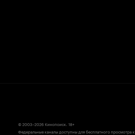
© 2003–2026
Кинопоиск
.
18+
Федеральные каналы доступны для бесплатного просмотра 