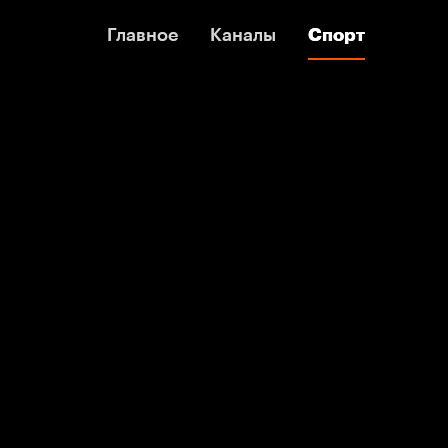
Главное
Главное
Каналы
Каналы
Спорт
Спорт