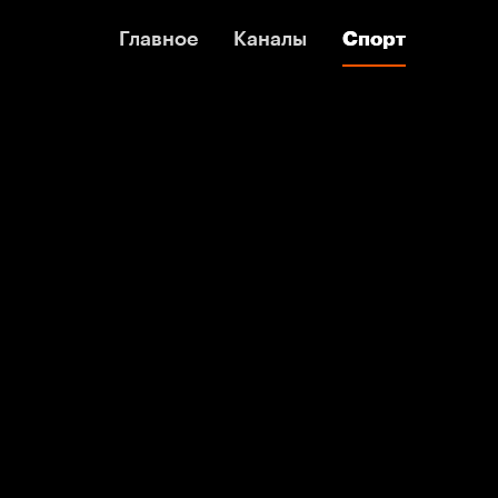
Главное
Главное
Каналы
Каналы
Спорт
Спорт