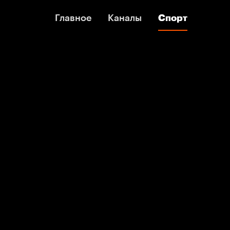
Главное
Главное
Каналы
Каналы
Спорт
Спорт