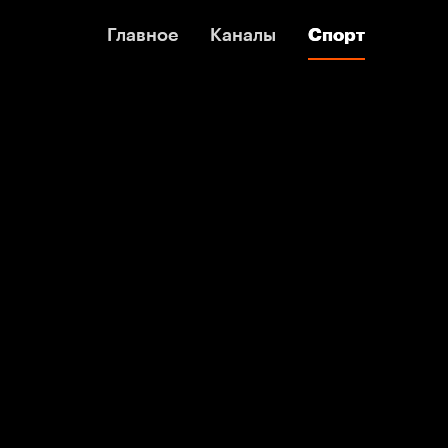
Главное
Главное
Каналы
Каналы
Спорт
Спорт