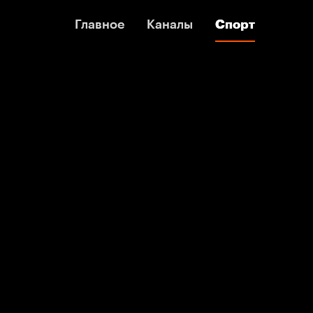
Главное
Главное
Каналы
Каналы
Спорт
Спорт