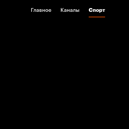
Главное
Главное
Каналы
Каналы
Спорт
Спорт