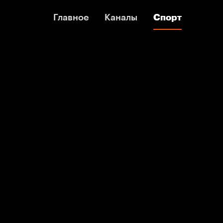
Главное
Главное
Каналы
Каналы
Спорт
Спорт