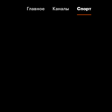
Главное
Главное
Каналы
Каналы
Спорт
Спорт