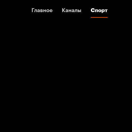
Главное
Главное
Каналы
Каналы
Спорт
Спорт