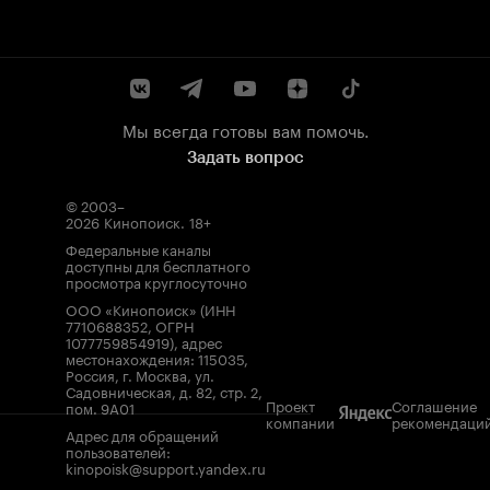
Мы всегда готовы вам помочь.
Задать вопрос
© 2003–
2026
Кинопоиск
.
18+
Федеральные каналы
доступны для бесплатного
просмотра круглосуточно
ООО «Кинопоиск» (ИНН
7710688352, ОГРН
1077759854919), адрес
местонахождения: 115035,
Россия, г. Москва, ул.
Садовническая, д. 82, стр. 2,
Проект
Соглашение
пом. 9А01
компании
рекомендаци
Адрес для обращений
пользователей:
kinopoisk@support.yandex.ru