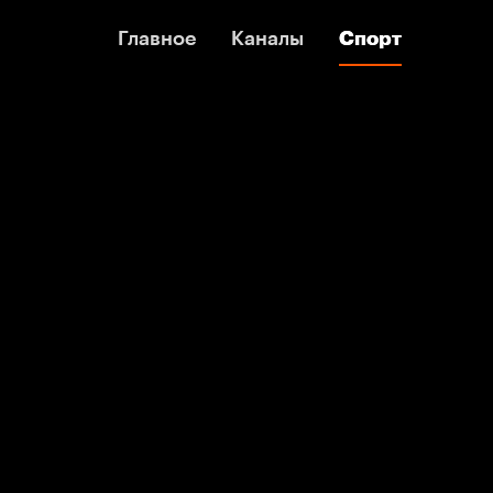
Главное
Главное
Каналы
Каналы
Спорт
Спорт