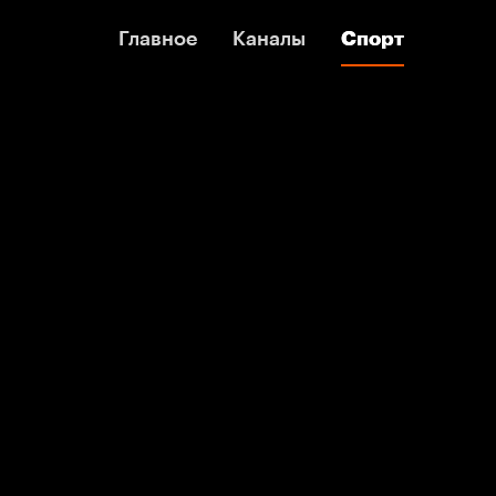
Главное
Главное
Каналы
Каналы
Спорт
Спорт