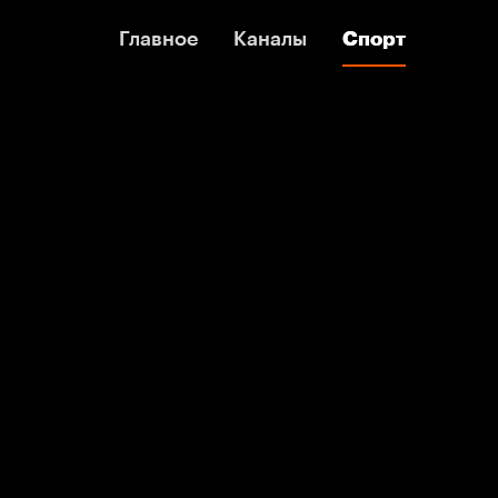
Главное
Главное
Каналы
Каналы
Спорт
Спорт