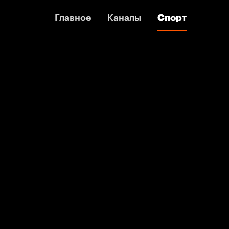
Главное
Главное
Каналы
Каналы
Спорт
Спорт