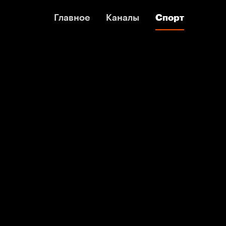
Главное
Главное
Каналы
Каналы
Спорт
Спорт