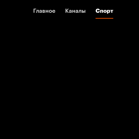
Главное
Главное
Каналы
Каналы
Спорт
Спорт