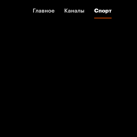
Главное
Главное
Каналы
Каналы
Спорт
Спорт