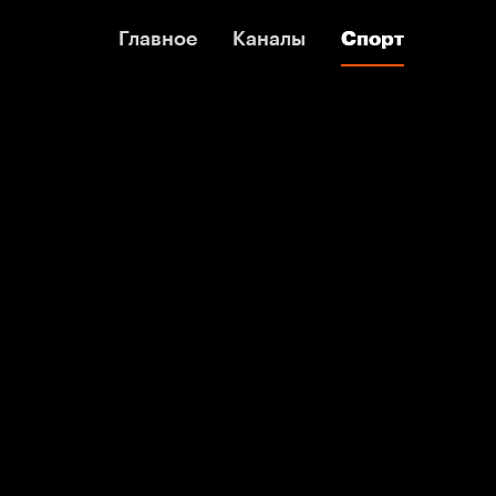
Главное
Главное
Каналы
Каналы
Спорт
Спорт