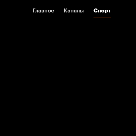
Главное
Главное
Каналы
Каналы
Спорт
Спорт