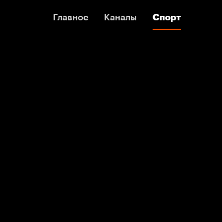
Главное
Главное
Каналы
Каналы
Спорт
Спорт