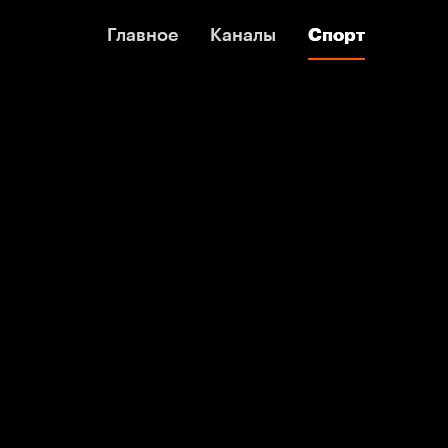
Главное
Главное
Каналы
Каналы
Спорт
Спорт