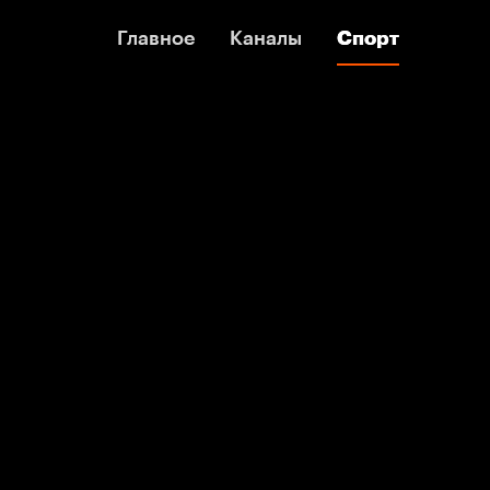
Главное
Главное
Каналы
Каналы
Спорт
Спорт