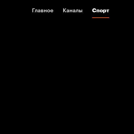
Главное
Главное
Каналы
Каналы
Спорт
Спорт