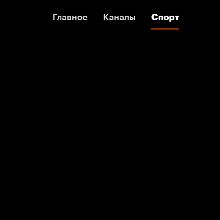
Главное
Главное
Каналы
Каналы
Спорт
Спорт