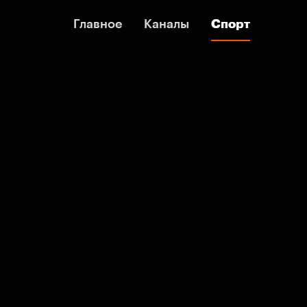
Главное
Главное
Каналы
Каналы
Спорт
Спорт