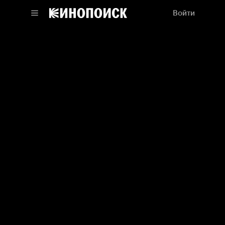
Войти